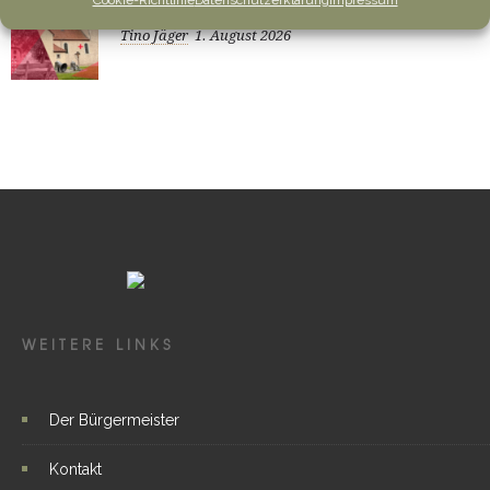
Gottesdienste und Vermeldungen
Tino Jäger
1. August 2026
WEITERE LINKS
Der Bürgermeister
Kontakt