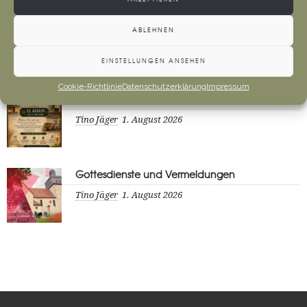
Anfahrt Cyriakuswallfahrt
ABLEHNEN
Tino Jäger
1. August 2026
EINSTELLUNGEN ANSEHEN
Cookie-Richtlinie
Datenschutzerklärung
Impressum
Neueröffnung Gaststätte
Tino Jäger
1. August 2026
Gottesdienste und Vermeldungen
Tino Jäger
1. August 2026