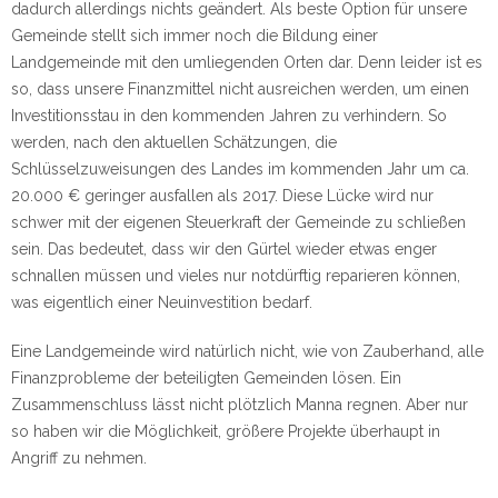
dadurch allerdings nichts geändert. Als beste Option für unsere
Gemeinde stellt sich immer noch die Bildung einer
Landgemeinde mit den umliegenden Orten dar. Denn leider ist es
so, dass unsere Finanzmittel nicht ausreichen werden, um einen
Investitionsstau in den kommenden Jahren zu verhindern. So
werden, nach den aktuellen Schätzungen, die
Schlüsselzuweisungen des Landes im kommenden Jahr um ca.
20.000 € geringer ausfallen als 2017. Diese Lücke wird nur
schwer mit der eigenen Steuerkraft der Gemeinde zu schließen
sein. Das bedeutet, dass wir den Gürtel wieder etwas enger
schnallen müssen und vieles nur notdürftig reparieren können,
was eigentlich einer Neuinvestition bedarf.
Eine Landgemeinde wird natürlich nicht, wie von Zauberhand, alle
Finanzprobleme der beteiligten Gemeinden lösen. Ein
Zusammenschluss lässt nicht plötzlich Manna regnen. Aber nur
so haben wir die Möglichkeit, größere Projekte überhaupt in
Angriff zu nehmen.