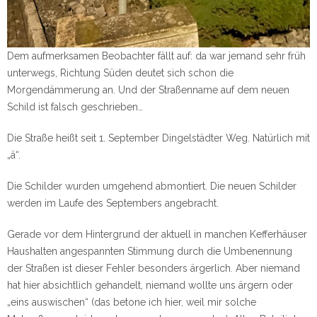
Dem aufmerksamen Beobachter fällt auf: da war jemand sehr früh
unterwegs, Richtung Süden deutet sich schon die
Morgendämmerung an. Und der Straßenname auf dem neuen
Schild ist falsch geschrieben…
Die Straße heißt seit 1. September Dingelstädter Weg. Natürlich mit
„ä“.
Die Schilder wurden umgehend abmontiert. Die neuen Schilder
werden im Laufe des Septembers angebracht.
Gerade vor dem Hintergrund der aktuell in manchen Kefferhäuser
Haushalten angespannten Stimmung durch die Umbenennung
der Straßen ist dieser Fehler besonders ärgerlich. Aber niemand
hat hier absichtlich gehandelt, niemand wollte uns ärgern oder
„eins auswischen“ (das betone ich hier, weil mir solche