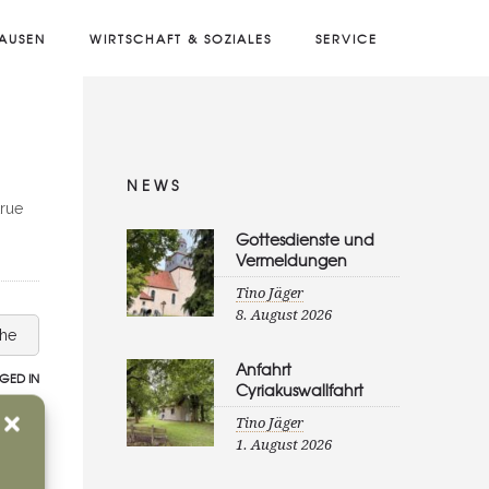
AUSEN
WIRTSCHAFT & SOZIALES
SERVICE
NEWS
rue
Gottesdienste und
Vermeldungen
Tino Jäger
8. August 2026
che
Anfahrt
GED IN
Cyriakuswallfahrt
Tino Jäger
1. August 2026