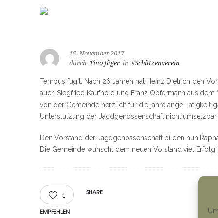
16. November 2017
durch
Tino Jäger
in
#Schützenverein
Tempus fugit. Nach 26 Jahren hat Heinz Dietrich den Vo
auch Siegfried Kaufhold und Franz Opfermann aus dem V
von der Gemeinde herzlich für die jahrelange Tätigkeit g
Unterstützung der Jagdgenossenschaft nicht umsetzbar
Den Vorstand der Jagdgenossenschaft bilden nun Rapha
Die Gemeinde wünscht dem neuen Vorstand viel Erfolg 
SHARE
1
Um 
EMPFEHLEN