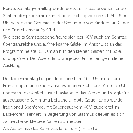
Bereits Sonntagvormittag wurde der Saal für das bevorstehende
Schlumpfenprogramm zum Kinderfasching vorbereitet. Ab 16:00
Uhr wurde eine Geschichte der Schlümpfe von Kindern für Kinder
und Erwachsene aufgeführt.
Wie bereits Samstagabend freute sich der KCV auch am Sonntag
über zahlreiche und aufmerksame Gäste. Im Anschluss an das
Programm heizte DJ Damian nun den kleinen Gästen mit Spiel
und Spaß ein. Der Abend fand wie jedes Jahr einen gemütlichen
Ausklang.
Der Rosenmontag begann traditionell um 11:11 Uhr mit einem
Frühshoppen und einem ausgewogenen Frühstück. Ab 16:00 Uhr
übernahm die Kefferhäuser Blaskapelle das Zepter und sorgte für
ausgelassene Stimmung bei Jung und Alt. Gegen 17:00 wurde
traditionell Spanferkel mit Sauerkraut vom KCV, zubereitet im
Bäckerofen, serviert. In Begleitung von Blasmusik ließen es sich
zahlreiche verkleidete Narren schmecken.
Als Abschluss des Karnevals fand zum 3. mal die