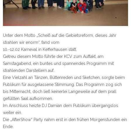
Unter dem Motto „Scheiß auf die Gebietsreform, dieses Jahr
strahlen wir enorm“, fand vom
10.-12.02 Karneval in Kefferhausen statt.
Getreu diesem Motto führte der KCV zum Auftakt, am
Samstagabend, ein buntes und spannendes Programm mit
strahlenden Darstellern auf.
Eine Vielzahl an Tänzen, Büttenreden und Sketchen, sorgte beim
Publikum für ausgelassene Stimmung. Das Programm zog sich
bis Mitternacht, doch ließ keinerlei Langeweile auf dem prall
gefüllten Saal aufkommen.
Im Anschluss heizte DJ Damian dem Publikum übergangslos
weiter ein.
Die „AfterShow“ Party nahm erst in den frühen Morgenstunden ein
Ende.