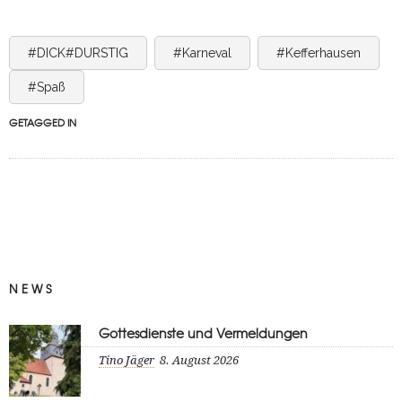
#DICK#DURSTIG
#Karneval
#Kefferhausen
#Spaß
GETAGGED IN
NEWS
Gottesdienste und Vermeldungen
Tino Jäger
8. August 2026