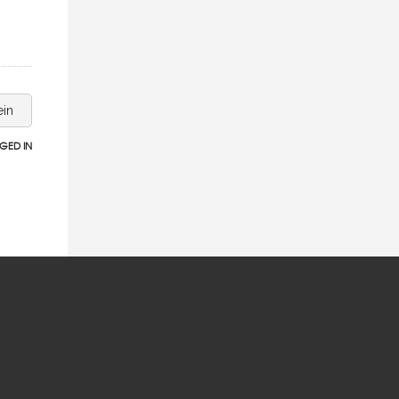
ein
GED IN