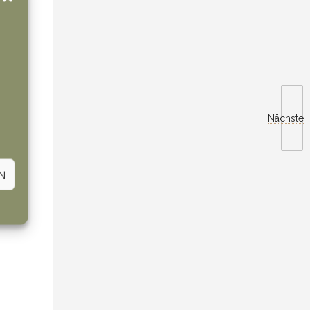
Nächste
N