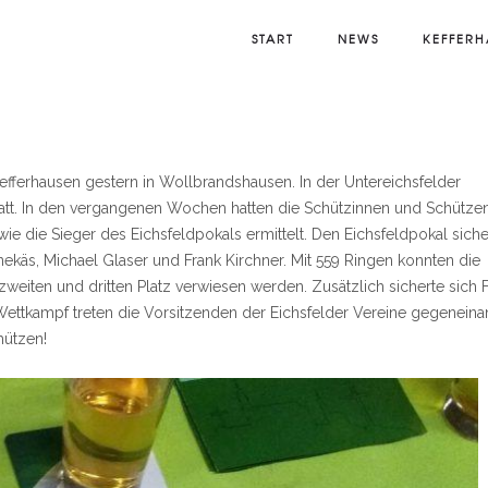
START
NEWS
KEFFERH
efferhausen gestern in Wollbrandshausen. In der Untereichsfelder
tatt. In den vergangenen Wochen hatten die Schützinnen und Schütze
e die Sieger des Eichsfeldpokals ermittelt. Den Eichsfeldpokal siche
käs, Michael Glaser und Frank Kirchner. Mit 559 Ringen konnten die
iten und dritten Platz verwiesen werden. Zusätzlich sicherte sich 
ttkampf treten die Vorsitzenden der Eichsfelder Vereine gegeneina
hützen!