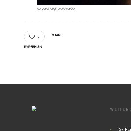
Die Robert-Kopp-Gedenkscheibe.
SHARE
7
EMPFEHLEN
WEITER
Der Bü