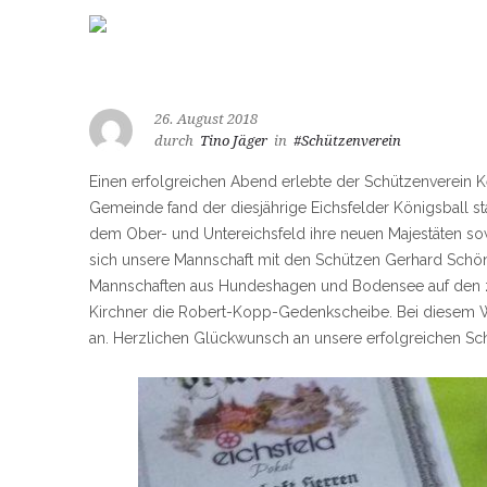
26. August 2018
durch
Tino Jäger
in
#Schützenverein
Einen erfolgreichen Abend erlebte der Schützenverein K
Gemeinde fand der diesjährige Eichsfelder Königsball s
dem Ober- und Untereichsfeld ihre neuen Majestäten sowi
sich unsere Mannschaft mit den Schützen Gerhard Schöne
Mannschaften aus Hundeshagen und Bodensee auf den zwe
Kirchner die Robert-Kopp-Gedenkscheibe. Bei diesem We
an. Herzlichen Glückwunsch an unsere erfolgreichen Sc