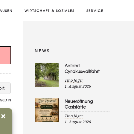
AUSEN
WIRTSCHAFT & SOZIALES
SERVICE
NEWS
Anfahrt
Cyriakuswallfahrt
Tino Jäger
1. August 2026
rt
GED IN
Neueröffnung
Gaststätte
Tino Jäger
1. August 2026