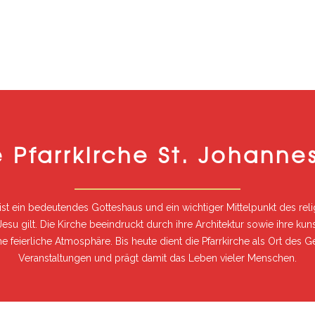
 Pfarrkirche St. Johanne
r ist ein bedeutendes Gotteshaus und ein wichtiger Mittelpunkt des rel
u gilt. Die Kirche beeindruckt durch ihre Architektur sowie ihre kun
feierliche Atmosphäre. Bis heute dient die Pfarrkirche als Ort des Ge
Veranstaltungen und prägt damit das Leben vieler Menschen.