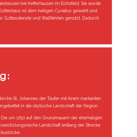
geshausen bei Kefferhausen im Eichsfeld. Sie wurde
Gotteshaus ist dem heiligen Cyriakus geweiht und
für Gottesdienste und Wallfahrten genutzt. Dadurch
g:
rkirche St. Johannes der Täufer mit ihrem markanten
ngebettet in die idyllische Landschaft der Region.
st. Die um 1750 auf den Grundmauern der ehemaligen
 abwechslungsreiche Landschaft entlang der Strecke
 Ausblicke.