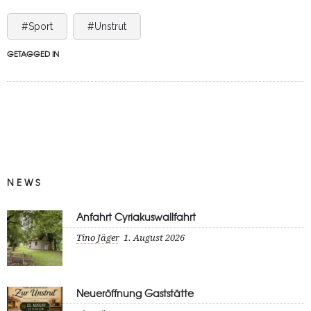
#Sport
#Unstrut
GETAGGED IN
NEWS
Anfahrt Cyriakuswallfahrt
Tino Jäger
1. August 2026
Neueröffnung Gaststätte