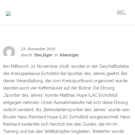
23. November 2018
durch
Tino Jäger
in
#Sonstiges
Am Mittwoch, 21. November 2018, wurden in der Geschäftsstelle
der Kreissparkasse Eichsfeld die Sportler des Jahres geehrt. Bei
dieser Veranstaltung, die vom Kreissportbund organisiert wurde,
standen auch vier Kefferhäuser auf der Bühne. Die Ehrung
„Sportler des Jahres“ konnte Matthias Hupe (LAC Eichsfeld)
entgegen nehmen. Unser Ausnahmeläufer hat sich diese Ehrung
redlich verdient. Als „Behindertensportler des Jahres“ wurde sein
Bruder Hans-Reinhard Hupe (LAC Eichsfeld) ausgezeichnet. Hans-
Reinhard bedankte sich herzlich bei den Guides, die ihn im
Training und bei den Wettkämpfen begleiten. Weiterhin wurde