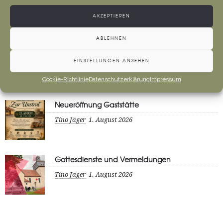
AKZEPTIEREN
NEWS
ABLEHNEN
Anfahrt Cyriakuswallfahrt
EINSTELLUNGEN ANSEHEN
Tino Jäger
1. August 2026
Cookie-Richtlinie
Datenschutzerklärung
Impressum
Neueröffnung Gaststätte
Tino Jäger
1. August 2026
Gottesdienste und Vermeldungen
Tino Jäger
1. August 2026