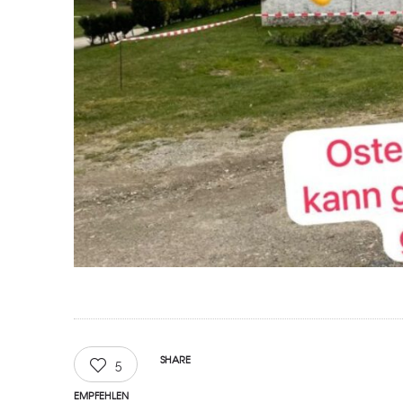
SHARE
5
EMPFEHLEN