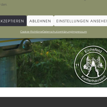
rden.
AKZEPTIEREN
ABLEHNEN
EINSTELLUNGEN ANSEHE
Cookie-Richtlinie
Datenschutzerklärung
Impressum