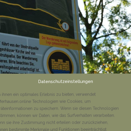
Datenschutzeinstellungen
ihnen ein optimales Erlebnis zu bieten, verwendet
ferhausen.online Technologien wie Cookies, um
äteinformationen zu speichern. Wenn sie diesen Technologien
timmen, können wir Daten, wie das Surfverhalten verarbeiten.
n sie ihre Zustimmung nicht erteilen oder zurückziehen,
nen bestimmte Merkmale und Funktionen beeinträchtigt