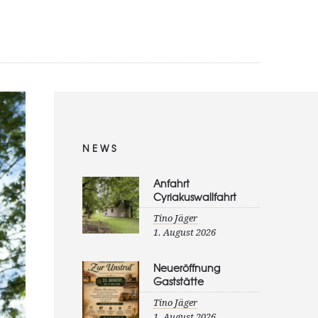
AUSEN
WIRTSCHAFT & SOZIALES
SERVICE
NEWS
Anfahrt
Cyriakuswallfahrt
Tino Jäger
1. August 2026
Neueröffnung
Gaststätte
Tino Jäger
1. August 2026