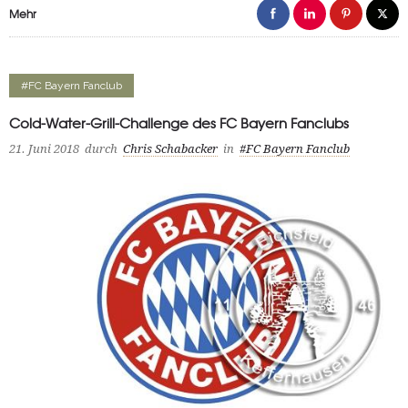
Mehr
#FC Bayern Fanclub
Cold-Water-Grill-Challenge des FC Bayern Fanclubs
21. Juni 2018
durch
Chris Schabacker
in
#FC Bayern Fanclub