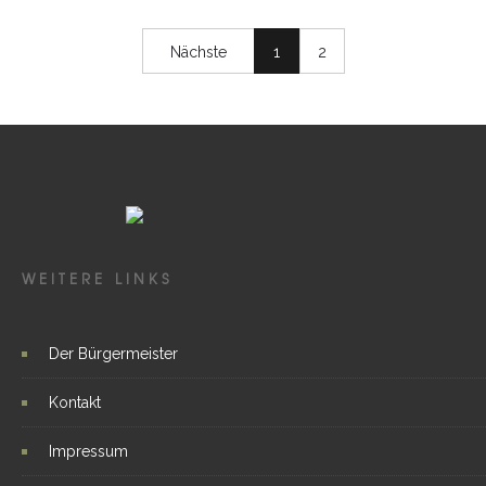
Nächste
1
2
WEITERE LINKS
Der Bürgermeister
Kontakt
Impressum