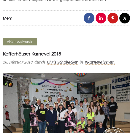
Mehr
#Karnevalverein
Kefferhäuser Karneval 2018
16. Februar 2018
durch
Chris Schabacker
in
#Karnevalverein