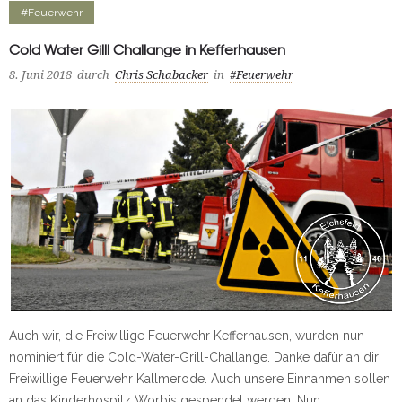
#Feuerwehr
Cold Water Gilll Challange in Kefferhausen
8. Juni 2018
durch
Chris Schabacker
in
#Feuerwehr
Auch wir, die Freiwillige Feuerwehr Kefferhausen, wurden nun
nominiert für die Cold-Water-Grill-Challange. Danke dafür an dir
Freiwillige Feuerwehr Kallmerode. Auch unsere Einnahmen sollen
an das Kinderhospitz Worbis gespendet werden. Nun