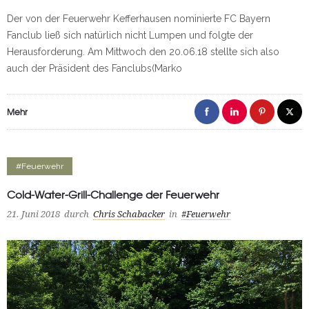
Der von der Feuerwehr Kefferhausen nominierte FC Bayern
Fanclub ließ sich natürlich nicht Lumpen und folgte der
Herausforderung. Am Mittwoch den 20.06.18 stellte sich also
auch der Präsident des Fanclubs(Marko
Mehr
#Feuerwehr
Cold-Water-Grill-Challenge der Feuerwehr
21. Juni 2018
durch
Chris Schabacker
in
#Feuerwehr