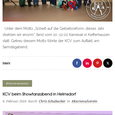
Unter dem Motto „Scheiß auf die Gebietsreform, dieses Jahr
strahlen wir enorm“, fand vom 10.-12.02 Karneval in Kefferhausen
statt. Getreu diesem Motto führte der KCV zum Auftakt, am
Samstagabend,
Mehr
#Karnevalverein
KCV beim Showtanzabend in Helmsdorf
6. Februar 2018
durch
Chris Schabacker
in
#Karnevalverein