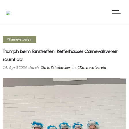
#Karnevalverein
Triumph beim Tanztreffen: Kefferhäuser Carnevalsverein
räumt ab!
14. April 2024
durch
Chris Schabacker
in
#Karnevalverein