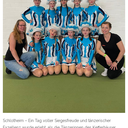
Schlotheim – Ein Tag voller Siegesfreude und tänzerischer
Exzellenz wurde erlebt, als die Tänzerinnen des Kefferhäuser